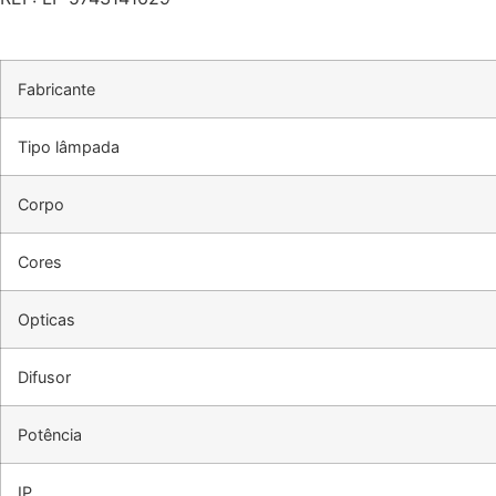
Fabricante
Tipo lâmpada
Corpo
Cores
Opticas
Difusor
Potência
IP