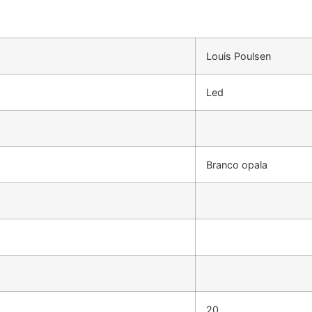
Louis Poulsen
Led
Branco opala
20