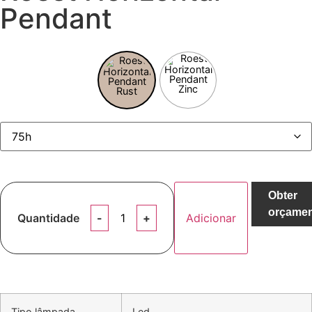
Pendant
Obter
orçame
Quantidade
Adicionar
Tipo lâmpada
Led