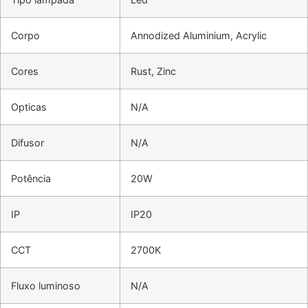
Corpo
Annodized Aluminium, Acrylic
Cores
Rust, Zinc
Opticas
N/A
Difusor
N/A
Potência
20W
IP
IP20
CCT
2700K
Fluxo luminoso
N/A