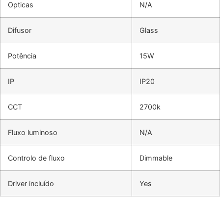
Opticas
N/A
Difusor
Glass
Potência
15W
IP
IP20
CCT
2700k
Fluxo luminoso
N/A
Controlo de fluxo
Dimmable
Driver incluído
Yes