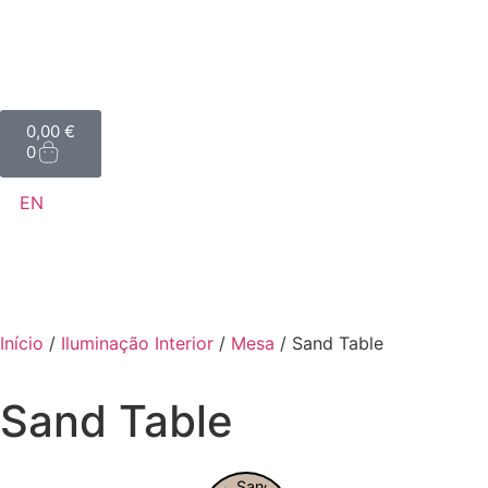
0,00
€
0
EN
Início
/
Iluminação Interior
/
Mesa
/ Sand Table
Sand Table