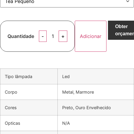
Obter
orçame
Quantidade
Adicionar
Tipo lâmpada
Led
Corpo
Metal, Marmore
Cores
Preto, Ouro Envelhecido
Opticas
N/A