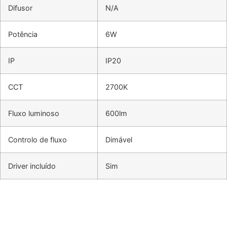
Difusor
N/A
Potência
6W
IP
IP20
CCT
2700K
Fluxo luminoso
600lm
Controlo de fluxo
Dimável
Driver incluído
Sim