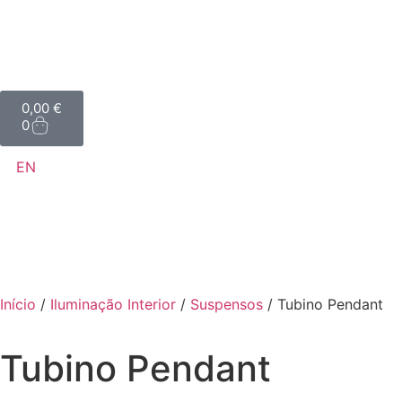
0,00
€
0
EN
Início
/
Iluminação Interior
/
Suspensos
/ Tubino Pendant
Tubino Pendant