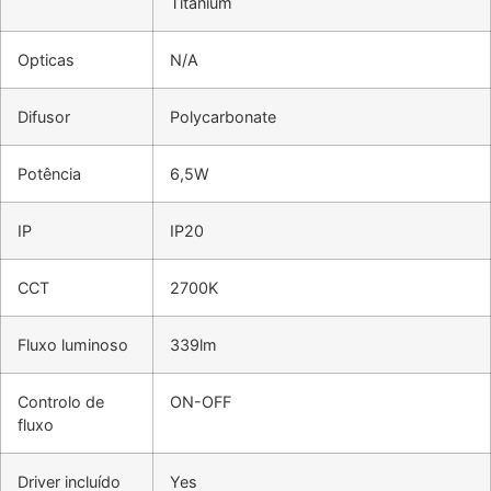
Titanium
Opticas
N/A
Difusor
Polycarbonate
Potência
6,5W
IP
IP20
CCT
2700K
Fluxo luminoso
339lm
Controlo de
ON-OFF
fluxo
Driver incluído
Yes