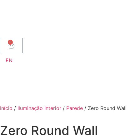
0
EN
Início
/
Iluminação Interior
/
Parede
/ Zero Round Wall
Zero Round Wall