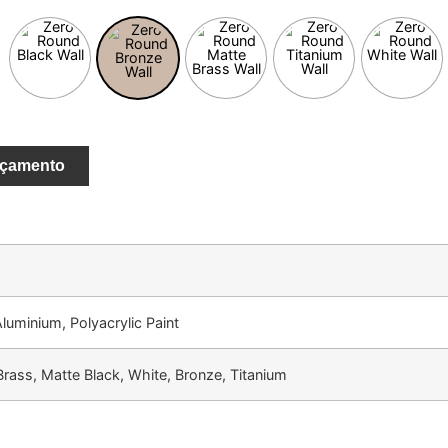
rçamento
Aluminium, Polyacrylic Paint
rass, Matte Black, White, Bronze, Titanium