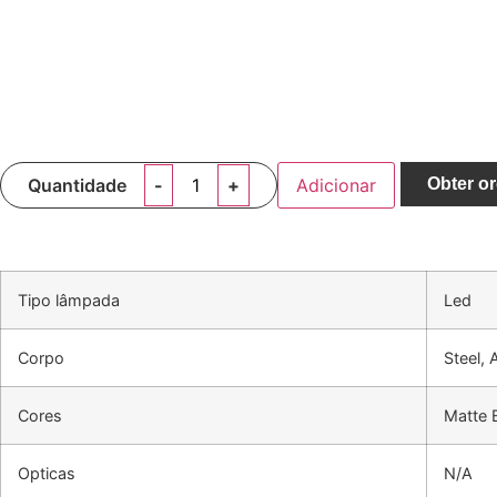
Quantidade
Adicionar
Obter o
Tipo lâmpada
Led
Corpo
Steel, 
Cores
Matte B
Opticas
N/A