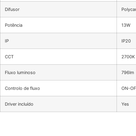
Difusor
Polyca
Potência
13W
IP
IP20
CCT
2700K
Fluxo luminoso
796lm
Controlo de fluxo
ON-OF
Driver incluído
Yes