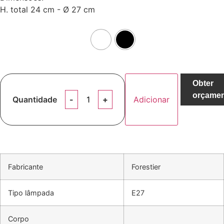
H. total 24 cm - Ø 27 cm
Obter
orçame
Quantidade
Adicionar
Fabricante
Forestier
Tipo lâmpada
E27
Corpo