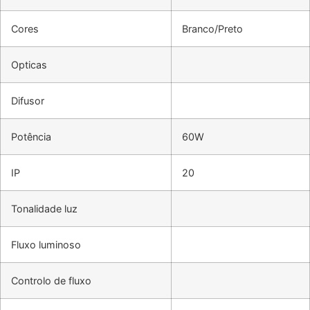
Cores
Branco/Preto
Opticas
Difusor
Potência
60W
IP
20
Tonalidade luz
Fluxo luminoso
Controlo de fluxo