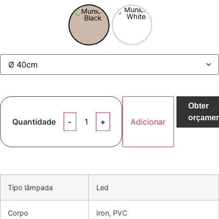
Obter
orçame
Quantidade
Adicionar
Tipo lâmpada
Led
Corpo
Iron, PVC