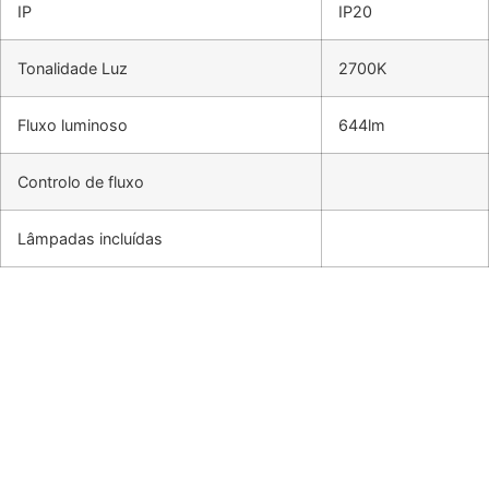
IP
IP20
Tonalidade Luz
2700K
Fluxo luminoso
644lm
Controlo de fluxo
Lâmpadas incluídas