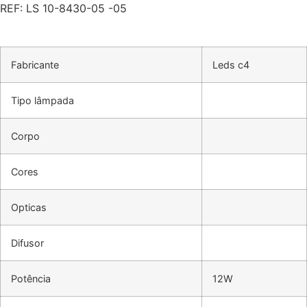
REF: LS 10-8430-05 -05
Fabricante
Leds c4
Tipo lâmpada
Corpo
Cores
Opticas
Difusor
Potência
12W