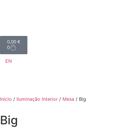
0,00
€
0
EN
Início
/
Iluminação Interior
/
Mesa
/ Big
Big